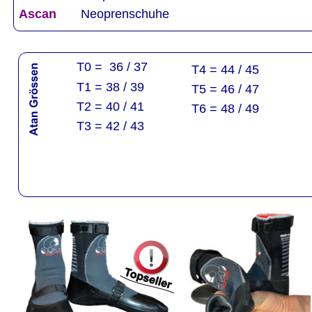
Ascan 
Neoprenschuhe
T0 =  36 / 37
T4 = 44 / 45
T1 = 38 / 39
T5 = 46 / 47
T2 = 40 / 41
T6 = 48 / 49
T3 = 42 / 43