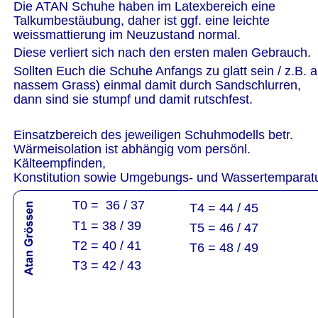
Die ATAN Schuhe haben im Latexbereich eine 
Talkumbestäubung, daher ist ggf. eine leichte 
weissmattierung im Neuzustand normal.
Diese verliert sich nach den ersten malen Gebrauch.
Sollten Euch die Schuhe Anfangs zu glatt sein / z.B. a
nassem Grass) einmal damit durch Sandschlurren, 
dann sind sie stumpf und damit rutschfest.
Einsatzbereich des jeweiligen Schuhmodells betr. 
Wärmeisolation ist abhängig vom persönl. 
Kälteempfinden, 
Konstitution sowie Umgebungs- und Wassertemparat
T0 =  36 / 37
T4 = 44 / 45
T1 = 38 / 39
T5 = 46 / 47
T2 = 40 / 41
T6 = 48 / 49
T3 = 42 / 43