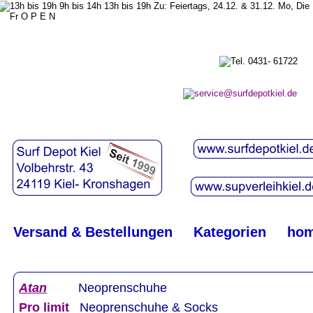
top
#
Versand & Bestellungen
Kategorien
ho
Atan
Neoprenschuhe
Pro limit
Neoprenschuhe & Socks