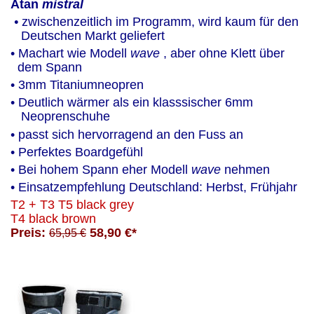
Atan 
mistral
 •
 zwischenzeitlich im Programm, wird kaum für den 
   Deutschen Markt geliefert
• Machart wie Modell 
wave
 , aber ohne Klett über  
  dem Spann
• 3mm Titaniumneopren
• Deutlich wärmer als ein klasssischer 6mm 
   Neoprenschuhe
• passt sich hervorragend an den Fuss an
• Perfektes Boardgefühl
• Bei hohem Spann eher Modell 
wave
 nehmen 
• Einsatzempfehlung Deutschland: Herbst, Frühjahr
T2 + T3 T5 black grey
T4 black brown
Preis: 
58,90 €*  
65,95 €