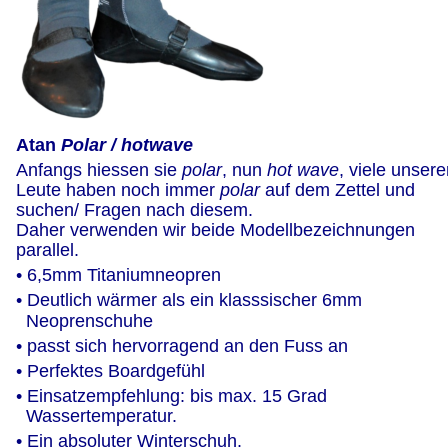
Atan
 Polar / hotwave
Anfangs hiessen sie 
polar
, nun 
hot wave
, viele unsere
Leute haben noch immer 
polar 
auf dem Zettel und 
suchen/ Fragen nach diesem.
Daher verwenden wir beide Modellbezeichnungen 
parallel.
• 6,5mm Titaniumneopren
• Deutlich wärmer als ein klasssischer 6mm 
  Neoprenschuhe
• passt sich hervorragend an den Fuss an
• Perfektes Boardgefühl
• Einsatzempfehlung: bis max. 15 Grad 
  Wassertemperatur.
• Ein absoluter Winterschuh.