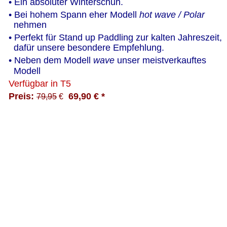
• Ein absoluter Winterschuh.
• Bei hohem Spann eher Modell 
hot wave / Polar
  nehmen 
• Perfekt für Stand up Paddling zur kalten Jahreszeit, 
  dafür unsere besondere Empfehlung. 
• Neben dem Modell 
wave
 unser meistverkauftes  
  Modell 
Verfügbar in T5
Preis: 
  69,90 € * 
79,95
 €