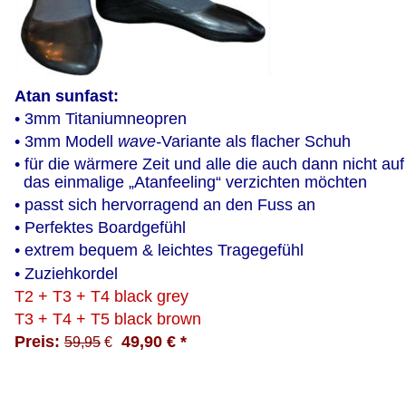
Atan sunfast:
• 3mm Titaniumneopren
• 3mm Modell 
wave-
Variante als flacher Schuh 
• für die wärmere Zeit und alle die auch dann nicht auf
  das einmalige „Atanfeeling“ verzichten möchten 
• passt sich hervorragend an den Fuss an
• Perfektes Boardgefühl
• extrem bequem & leichtes Tragegefühl
• Zuziehkordel
T2 + T3 + T4 black grey
T3 + T4 + T5 black brown
Preis: 
  49,90 € * 
59,95
 €