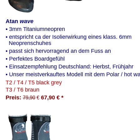
Atan 
wave
• 
3mm Titaniumneopren
• entspricht ca der Isolierwirkung eines klass. 6mm    
  Neoprenschuhes
• passt sich hervorragend an dem Fuss an
• Perfektes Boardgefühl
• Einsatzempfehlung Deutschland: Herbst, Frühjahr
• Unser meistverkauftes Modell mit dem Polar / hot w
T2 / T4 / T5 black grey
T3 / T6 braun 
Preis: 
 67,90 € *  
79,90
 €