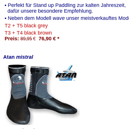
• Perfekt für Stand up Paddling zur kalten Jahreszeit, 
  dafür unsere besondere Empfehlung. 
• Neben dem Modell 
wave
 unser meistverkauftes Mode
T2 + T5 black grey
T3 + T4 black brown
Preis: 
  76,90 € * 
89,95
 €
Atan 
mistral