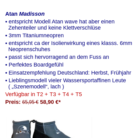
Atan
 Madisson
• entspricht Modell Atan wave hat aber einen
  Zehenteiler und keine Klettverschlüse
• 
3mm Titaniumneopren
• entspricht ca der Isolierwirkung eines klasss. 6mm   
  Neoprenschuhes
• passt sich hervorragend an dem Fuss an
• Perfektes Boardgefühl
• Einsatzempfehlung Deutschland: Herbst, Frühjahr
• Lieblingsmodell vieler Wassersportaffinen Leute
  ( „Szenemodell“, lach ) 
Verfügbar in T2 + T3 + T4 + T5 
Preis: 
58,90 €* 
65,95 €