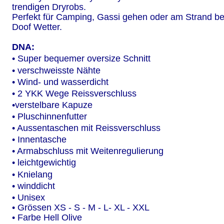
trendigen Dryrobs.
Perfekt für Camping, Gassi gehen oder am Strand be
Doof Wetter.
DNA:
• Super bequemer oversize Schnitt
• verschweisste Nähte
• Wind- und wasserdicht
• 2 YKK Wege Reissverschluss
•verstelbare Kapuze
• Pluschinnenfutter
• Aussentaschen mit Reissverschluss
• Innentasche
• Armabschluss mit Weitenregulierung
• leichtgewichtig
• Knielang
• winddicht
• Unisex
• Grössen XS - S - M - L- XL - XXL
• Farbe Hell Olive