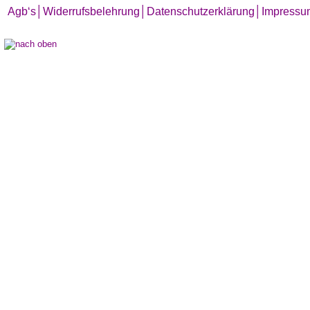
Agb‘s
│
Widerrufsbelehrung│
Datenschutzerklärung│
Impressu