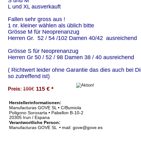
S und M
L und XL ausverkauft
Fallen sehr gross aus !
1 nr. kleiner wählen als üblich bitte
Grösse M für Neoprenanzug 
Herren Gr.  52 / 54 /102 Damen 40/42  ausreichend
Grösse S für Neoprenanzug  
Herren Gr 50 / 52 / 98 Damen 38 / 40 ausreichend
( Richtwert leider ohne Garantie das dies auch bei Di
so zutreffend ist)
 115 € *
Preis: 
199
€
Herstellerinformationen:  
Manufacturas GOVE SL • C/Bumiola
Poligono Soroxarta • Pabellon B-10-2
20305 Irun / Espana
Verantwortliche Person:
Manufacturas GOVE SL  • mail: gove@gove.es