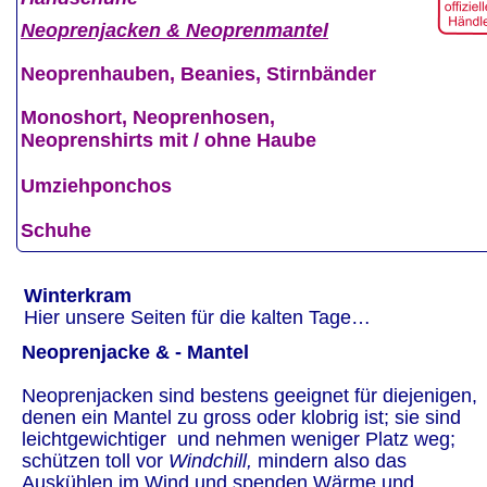
Neoprenjacken & Neoprenmantel
Neoprenhauben, Beanies, Stirnbänder
Monoshort, Neoprenhosen, 
Neoprenshirts mit / ohne Haube
Umziehponchos
Schuhe
Winterkram
Hier unsere Seiten für die kalten Tage…
Neoprenjacke & - Mantel
Neoprenjacken sind bestens geeignet für diejenigen, 
denen ein Mantel zu gross oder klobrig ist; sie sind 
leichtgewichtiger  und nehmen weniger Platz weg; 
schützen toll vor 
Windchill, 
mindern also das 
Auskühlen im Wind und spenden Wärme und 