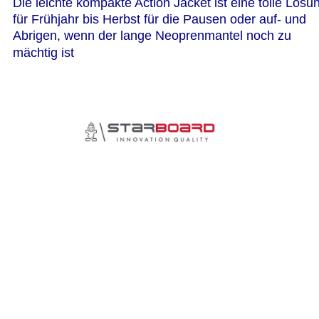
Die leichte kompakte Action Jacket ist eine tolle Lösu
für Frühjahr bis Herbst für die Pausen oder auf- und 
Abrigen, wenn der lange Neoprenmantel noch zu 
mächtig ist