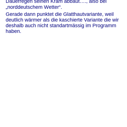
Dauerregen seinen Kram abbaut…., also bei 
„norddeutschem Wetter“.
Gerade dann punktet die Glatthautvariante, weil 
deutlich wärmer als die kaschierte Variante die wir 
deshalb auch nicht standartmässig im Programm 
haben.