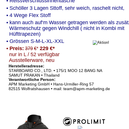
• Reissverschlussinnentasche
• Schöller 3 Lagen Sttoff, sehr weich, raschelt nicht, 
• 4 Wege Flex Stoff
• kann auch auf‘m Wasser getragen werden als zusätz
  Wärmeschutz gegen Windchill ( nicht in Kombi mit 
  Hüfttrapezen)
• Grössen S-M-L-XL-XXL
• Preis:
229 €*
379
€
*
  nur in L / 52 verfügbar
  Ausstellerware, neu
Herstelleradresse: 
STARBOARD CO., LTD. • 175/1 MOO 12 BANG NA
SAMUT PRAKAN • Thailand
Verantwortliche Person:
APM Marketing GmbH • Hans-Urmiller-Ring 57
82515 Wolfratshausen • mail: team@apm-marketing.de