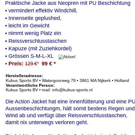
Praktische Jacke aus Neopren mit PU Beschichtung
• vermindert effektiv Windchill, 
• Innenseite geplushed, 
• leicht im Gewicht
• nimmt wenig Platz ein
• Reissverschlusstaschen
• Kapuze (mit Zuziehkordel)
• Grössen S-M-L-XL
• Preis: 
99 € *
129 €
* 
Herstelleradresse:  
Kubus Sports BV • Watergoorweg 79 • 3861 MA Nijkerk • Holland
Verantwortliche Person:
Kubus Sports BV • mail: info@kubus-sports.nl
Die Action Jacket hat eine Innenfütterung und eine PU
Aussenbeschichtungm, hält somit bestens Regen und
Wind ab und verfügt über Reissverschlusstaschen, 
damit nix unterwegs verloren geht.