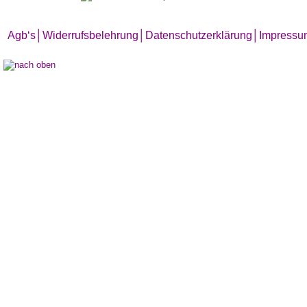
Agb‘s
│
Widerrufsbelehrung│
Datenschutzerklärung│
Impressu