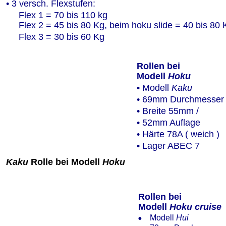
• 3 versch. Flexstufen:
     Flex 1 = 70 bis 110 kg       
     Flex 2 = 45 bis 80 Kg, beim hoku slide = 40 bis 80 
     Flex 3 = 30 bis 60 Kg
Rollen bei 
Modell 
Hoku 
• Modell 
Kaku
• 69mm Durchmesser
• Breite 55mm / 
• 52mm Auflage
• Härte 78A ( weich )
• Lager ABEC 7
Kaku
 Rolle bei Modell 
Hoku
   Rollen bei 
   Modell 
Hoku cruise
•
Modell 
Hui