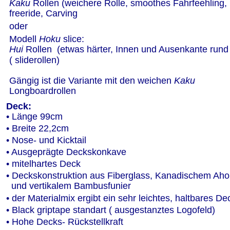
Kaku 
Rollen (weichere Rolle, smoothes Fahrfeehling, 
freeride, Carving
oder
Modell 
Hoku 
slice:
Hui
 Rollen  (etwas härter, Innen und Ausenkante rund
( sliderollen)
Gängig ist die Variante mit den weichen 
Kaku
Longboardrollen 
Deck:
• Länge 99cm
• Breite 22,2cm
• Nose- und Kicktail 
• Ausgeprägte Deckskonkave
• mitelhartes Deck 
• Deckskonstruktion aus Fiberglass, Kanadischem Aho
  und vertikalem Bambusfunier
• der Materialmix ergibt ein sehr leichtes, haltbares De
• Black griptape standart ( ausgestanztes Logofeld)
• Hohe Decks- Rückstellkraft