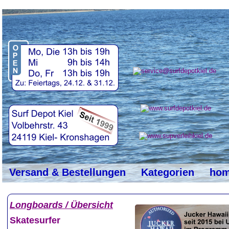
top
#
Versand & Bestellungen
Kategorien
ho
Longboards / Übersicht
Skatesurfer