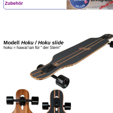
Zubehör
Modell 
Hoku / Hoku slide
hoku = hawai’ian für “ der Stern”