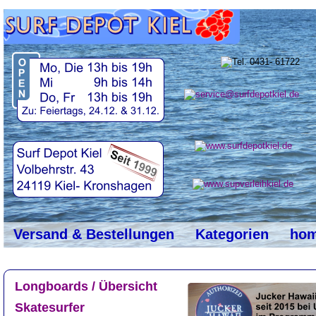
top
#
Versand & Bestellungen
Kategorien
ho
Longboards / Übersicht
Skatesurfer