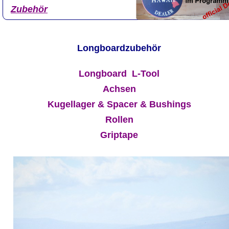
Zubehör
Longboardzubehör
Longboard  L-Tool
Achsen
Kugellager & Spacer & Bushings
Rollen
Griptape