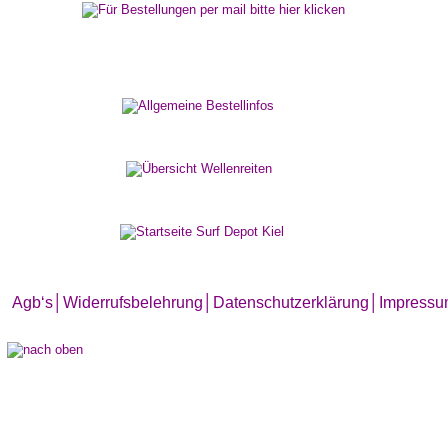
Agb‘s
│
Widerrufsbelehrung│
Datenschutzerklärung│
Impress