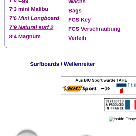
Wachs
7‘3 mini Malibu
Bags
7‘6 Mini Longboard
FCS Key
7‘9 Natural surf 2
FCS Verschraubung
8‘4 Magnum
Verleih
Surfboards / Wellenreiter