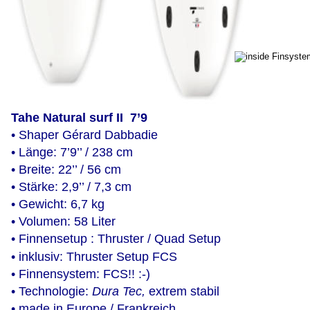
Tahe Natural surf II  7’9
• Shaper Gérard Dabbadie 
• Länge: 7’9’’ / 238 cm
• Breite: 22’’ / 56 cm
• Stärke: 2,9’’ / 7,3 cm
• Gewicht: 6,7 kg
• Volumen: 58 Liter
• Finnensetup : Thruster / Quad Setup
• inklusiv: Thruster Setup FCS 
• Finnensystem: FCS!! :-)
• Technologie: 
Dura Tec, 
extrem stabil
• made in Europe / Frankreich