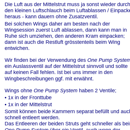
Die Luft aus der Mittelstrut muss ja sonst wieder durch
den kleinen Luftschlauch beim Luftablassen / Einpack
heraus - kann dauern ohne Zusatzventil.
Bei solchen Wings daher am besten nach der 
Wingsession zuerst Luft ablassen, dann kann man in 
Ruhe sich umziehen, den anderen Kram einpacken; 
dann ist auch die Restluft grösstenteils beim Wing 
entwichen.
Wir finden bei der Verwendung des 
One Pump Syste
ein Auslassventil auf der Mittelstrut sinnvoll und sollte 
auf keinen Fall fehlen. Ist bei uns immer in den 
Wingbeschreibungen ggf. mit erwähnt.
Wings ohne 
One Pump System
 haben 2 Ventile;
• 1x in der Fronttube 
• 1x in der Mittelstrut 
Somit können beide Kammern separat befüllt und auc
schnell entleert werden.
Das Entleeren der beiden Struts geht schneller als be
One Pump System
 über ein Ventil, auch wenn der 