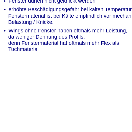
•  Fenster dürfen nicht geknickt werden
•  erhöhte Beschädigungsgefahr bei kalten Temperature
   Fenstermaterial ist bei Kälte empfindlich vor mechan.
   Belastung / Knicke.
•  Wings ohne Fenster haben oftmals mehr Leistung, 
   da weniger Dehnung des Profils,
   denn Fenstermaterial hat oftmals mehr Flex als 
   Tuchmaterial