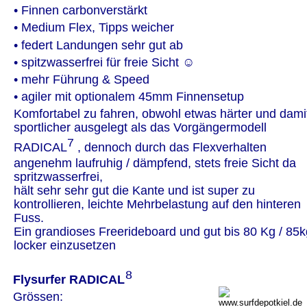
• Finnen carbonverstärkt
• Medium Flex, Tipps weicher 
• federt Landungen sehr gut ab
• spitzwasserfrei für freie Sicht ☺
• mehr Führung & Speed
• agiler mit optionalem 45mm Finnensetup
Komfortabel zu fahren, obwohl etwas härter und dami
sportlicher ausgelegt als das Vorgängermodell 
⁷
RADICAL
 , dennoch durch das Flexverhalten 
angenehm laufruhig / dämpfend, stets freie Sicht da 
spritzwasserfrei,
hält sehr sehr gut die Kante und ist super zu 
kontrollieren, leichte Mehrbelastung auf den hinteren 
Fuss.
Ein grandioses Freerideboard und gut bis 80 Kg / 85k
locker einzusetzen
⁸
Flysurfer RADICAL
Grössen: