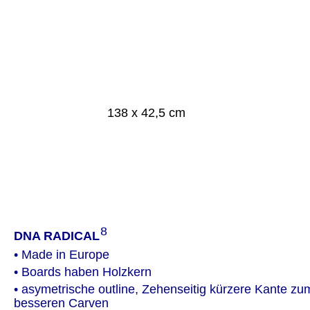
138 x 42,5 cm
⁸
DNA RADICAL
• Made in Europe
• Boards haben Holzkern
• asymetrische outline, Zehenseitig kürzere Kante zu
besseren Carven 