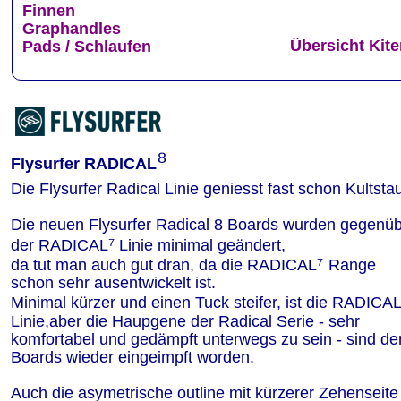
Finnen
Graphandles
Übersicht Kit
Pads / Schlaufen
⁸
Flysurfer RADICAL
Die Flysurfer Radical Linie geniesst fast schon Kultsta
Die neuen Flysurfer Radical 8 Boards wurden gegenüb
⁷
der RADICAL
 Linie minimal geändert,
⁷ 
da tut man auch gut dran, da die RADICAL
Range 
schon sehr ausentwickelt ist. 
Minimal kürzer und einen Tuck steifer, ist die RADICA
Linie,aber die Haupgene der Radical Serie - sehr 
komfortabel und gedämpft unterwegs zu sein - sind de
Boards wieder eingeimpft worden.
Auch die asymetrische outline mit kürzerer Zehenseite