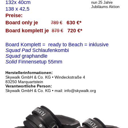
132x 40cm
138 x 42,5
Preise:
Board only je         
630 €*
789
€
Board komplett je  
720 €*
879
€
Board Komplett =  ready to Beach = inklusive
Squad Pad 
Schlaufenkombi 
Squad 
graphandle 
Solid 
Finnensetup 55mm
Herstellerinformationen:
Skywalk GmbH & Co. KG • Windeckstraße 4
83250 Marquartstein
Verantwortliche Person:
Skywalk GmbH & Co. KG • mail: info@skywalk.org