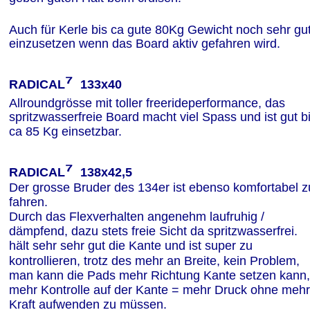
Auch für Kerle bis ca gute 80Kg Gewicht noch sehr gut
einzusetzen wenn das Board aktiv gefahren wird.
⁷
RADICAL
  133x40
Allroundgrösse mit toller freerideperformance, das 
spritzwasserfreie Board macht viel Spass und ist gut bi
ca 85 Kg einsetzbar.
⁷
RADICAL
  138x42,5
Der grosse Bruder des 134er ist ebenso komfortabel z
fahren.
Durch das Flexverhalten angenehm laufruhig / 
dämpfend, dazu stets freie Sicht da spritzwasserfrei.
hält sehr sehr gut die Kante und ist super zu 
kontrollieren, trotz des mehr an Breite, kein Problem, 
man kann die Pads mehr Richtung Kante setzen kann,
mehr Kontrolle auf der Kante = mehr Druck ohne mehr
Kraft aufwenden zu müssen.