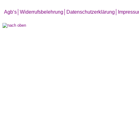
Agb‘s
│
Widerrufsbelehrung│
Datenschutzerklärung│
Impress