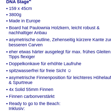
²
DNA Stage
• 159 x 45cm
• 3800g
• Made in Europe
• Board hat Paulownia Holzkern, leicht robust &  
  nachhaltiger Anbau
• asymetrische outline, Zehenseitig kürzere Kante zu
  besseren Carven 
• eher etwas härter ausgelegt für max. frühes Gleiten
  Tipps flexiger
• Doppelkonkave für erhöhte Laufruhe
• spitzwasserfrei für freie Sicht ☺
• asymetrische Finnenposition für leichteres Höhelauf
  & Spurtreue
• 4x Solid 55mm Finnen
• Finnen carbonverstärkt
• Ready to go to the Beach:
  Inklusiv: