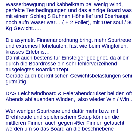
Wasserbewgung und kabbelkram bei wenig Wind, 
perfekte Testbedingungen und das einzige Board was
mit einem Schlag 5 Buhnen Höhe lief und überhaupt 
noch aufn Waser war… ( + 2 Foiler), mit 10er soul / 8
Kg Gewicht…..
Die asymetr. Finnenanordnung bringt mehr Spurtreue
und extremes Höhelaufen, fast wie beim Wingfoilen, 
krasses Erlebnis…
Damit auch bestens für Einsteiger geeignet, da allein 
durch die Boardrösse ein sehr fehlerverzeihend 
ausgelegtes Boardkonzept.
Gerade auch bei kritischen Gewichtsbelastungen sehr
gutmütig
DAS Leichtwindboard & Feierabendcruiser bei den oft
Abends abflauenden Winden,  also wieder Win / Win
Wer weniger Spurtreue und dafür mehr bzw. mit 
Drehfreude und spielerischem Setup können die 
mittleren Finnen auch gegen 45er Finnen getaucht 
werden um so das Board an die beschriebene  