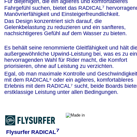
Für diejenigen, die ein agileres und komfortableres 
⁷ 
Fahrgefühl suchen, bietet das RADICAL
hervorragen
Manövrierfähigkeit und Einsteigerfreundlichkeit. 
Das Design konzentriert sich darauf, die 
Gelenkbelastung zu reduzieren und ein sanfteres, 
nachsichtigeres Gefühl auf dem Wasser zu bieten. 
Es behält seine renommierte Gleitfähigkeit und hält die
außergewöhnliche Upwind-Leistung bei, was es zu ein
hervorragenden Wahl für Rider macht, die Komfort 
priorisieren, ohne auf Leistung zu verzichten. 
Egal, ob man maximale Kontrolle und Geschwindigkeit
mit dem RADICAL⁸ oder ein agileres, komfortableres 
Erlebnis mit dem RADICAL⁷ sucht, beide Boards biete
erstklassige Leistung unter allen Bedingungen.
⁷
Flysurfer RADICAL