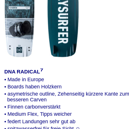
⁷
DNA RADICAL
• Made in Europe
• Boards haben Holzkern
• asymetrische outline, Zehenseitig kürzere Kante zum
  besseren Carven 
• Finnen carbonverstärkt
• Medium Flex, Tipps weicher 
• federt Landungen sehr gut ab
• spitzwasserfrei für freie Sicht ☺