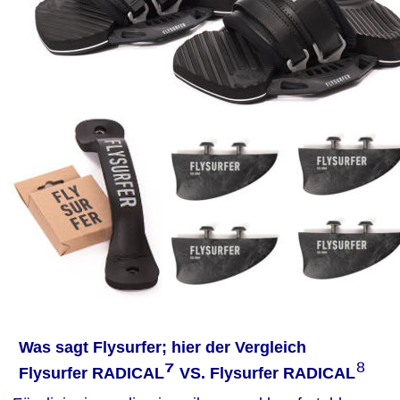
Was sagt Flysurfer; hier der Vergleich
⁷
⁸
Flysurfer RADICAL
 VS. Flysurfer RADICAL