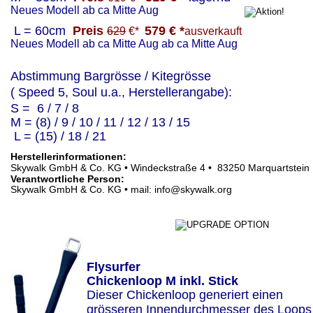
Neues Modell ab ca Mitte Aug
 L = 60cm  
Preis
579 € *
629
 €*  
ausverkauft
Neues Modell ab ca Mitte Aug
ab ca Mitte Aug 
Abstimmung Bargrösse / Kitegrösse
( Speed 5, Soul u.a., Herstellerangabe):
S =  6 / 7 / 8
M = (8) / 9 / 10 / 11 / 12 / 13 / 15
 L = (15) / 18 / 21
Herstellerinformationen:
Skywalk GmbH & Co. KG • Windeckstraße 4 •  83250 Marquartstein
Verantwortliche Person:
Skywalk GmbH & Co. KG • mail: info@skywalk.org
Flysurfer
Chickenloop M inkl. Stick
Dieser Chickenloop generiert einen 
grösseren Innendurchmesser des Loops