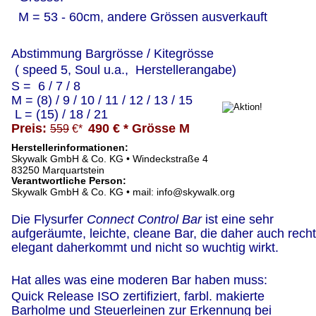
  M = 53 - 60cm, andere Grössen ausverkauft
Abstimmung Bargrösse / Kitegrösse
 ( speed 5, Soul u.a.,  Herstellerangabe)
S =  6 / 7 / 8
M = (8) / 9 / 10 / 11 / 12 / 13 / 15
 L = (15) / 18 / 21
Preis: 
490 € * Grösse M
559
 €*  
Herstellerinformationen:
Skywalk GmbH & Co. KG • Windeckstraße 4
83250 Marquartstein
Verantwortliche Person:
Skywalk GmbH & Co. KG • mail: info@skywalk.org
Die Flysurfer 
Connect Control Bar 
ist eine sehr 
aufgeräumte, leichte, cleane Bar, die daher auch recht
elegant daherkommt und nicht so wuchtig wirkt.
Hat alles was eine moderen Bar haben muss:
Quick Release ISO zertifiziert, farbl. makierte 
Barholme und Steuerleinen zur Erkennung bei 