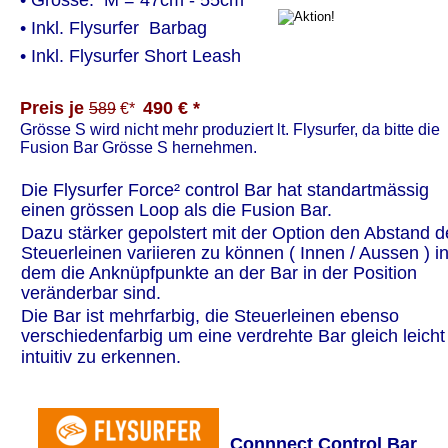
• Grösse:  M = 47cm - 55cm
• Inkl. Flysurfer  Barbag
• Inkl. Flysurfer Short Leash
Preis je 
490 € *
589
 €*  
Grösse S wird nicht mehr produziert lt. Flysurfer, da bitte die 
Fusion Bar Grösse S hernehmen.
Die Flysurfer Force² control Bar hat standartmässig 
einen grössen Loop als die Fusion Bar.
Dazu stärker gepolstert mit der Option den Abstand d
Steuerleinen variieren zu können ( Innen / Aussen ) in
dem die Anknüpfpunkte an der Bar in der Position 
veränderbar sind.
Die Bar ist mehrfarbig, die Steuerleinen ebenso 
verschiedenfarbig um eine verdrehte Bar gleich leicht
intuitiv zu erkennen.
Connnect Control Bar 