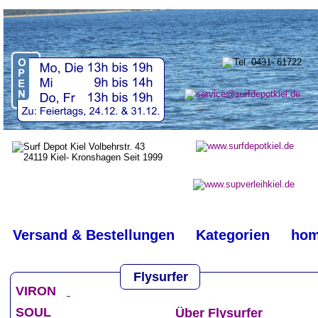
top
#
Versand & Bestellungen
Kategorien
ho
Flysurfer
VIRON
SOUL
Über Flysurfer