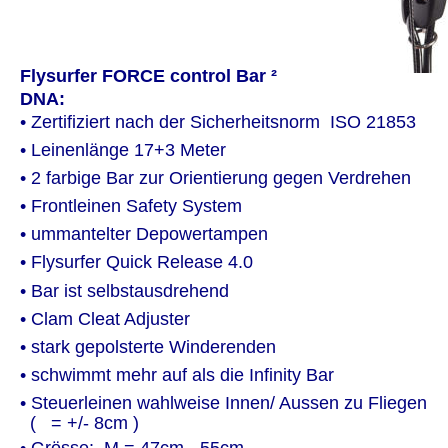
Flysurfer FORCE control Bar ²
DNA:
• Zertifiziert nach der Sicherheitsnorm  ISO 21853
• Leinenlänge 17+3 Meter
• 2 farbige Bar zur Orientierung gegen Verdrehen
• Frontleinen Safety System
• ummantelter Depowertampen
• Flysurfer Quick Release 4.0
• Bar ist selbstausdrehend
• Clam Cleat Adjuster
• stark gepolsterte Winderenden
• schwimmt mehr auf als die Infinity Bar
• Steuerleinen wahlweise Innen/ Aussen zu Fliegen
  (   = +/- 8cm )