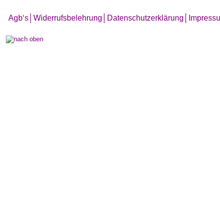
Agb‘s
│
Widerrufsbelehrung│
Datenschutzerklärung│
Impress