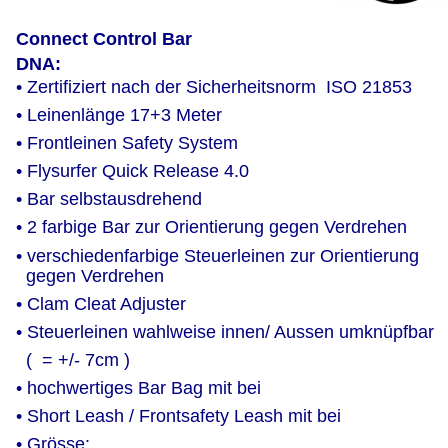
Connect Control Bar
DNA:
• Zertifiziert nach der Sicherheitsnorm  ISO 21853
• Leinenlänge 17+3 Meter
• Frontleinen Safety System
• Flysurfer Quick Release 4.0
• Bar selbstausdrehend
• 2 farbige Bar zur Orientierung gegen Verdrehen
• verschiedenfarbige Steuerleinen zur Orientierung 
  gegen Verdrehen
• Clam Cleat Adjuster
• Steuerleinen wahlweise innen/ Aussen umknüpfbar
  (  = +/- 7cm )
• hochwertiges Bar Bag mit bei
• Short Leash / Frontsafety Leash mit bei
• Grösse: