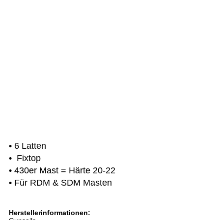
• 6 Latten 
•  Fixtop
• 430er Mast = Härte 20-22     
• Für RDM & SDM Masten 
Herstellerinformationen: