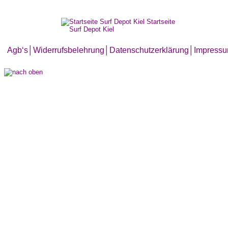
Agb‘s
│
Widerrufsbelehrung│
Datenschutzerklärung│
Impress