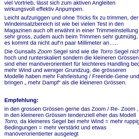
viel Vortrieb, lässt sich zum aktiven Angleiten 
wirkungsvoll effektiv Anpumpen.
Leicht aufzuriggen und ohne Tricks fix zu trimmen, der
Windeinsatzbereich ist wie bei vielen Test in den 
Magazinen auch oft erwähnt in einer Trimmeinstellung
sehr gross, zudem auch beim Trimmen sehr gutmütig,
es kommt da nicht auf‘n paar Millimeter an…..  
Die Gunsails
 Zoom 
Segel sind wie die 
Torro 
Segel nich
hoch und runterskaliert sondern die kleineren Grössen
sind eher manöverorientiert für leichteres Handling beo
mehr Wind und weniger Grundzug, die grösseren 
Modelle haben mehr Fahrleistung / Freeride-Gene und
bringen „ mehr Dampf“ als die kleineren Grössen. 
Empfehlung:
in den grossen Grössen gerne das Zoom / Re- Zoom ,
in den kleineren Grössen tendenziell eher das
Modell 
Torro, 
da kleineres Segel bei mehr Wind = mehr ruppi
Bedingungen = mehr verstärkt und etwas 
manöverorientierter ausgelegt