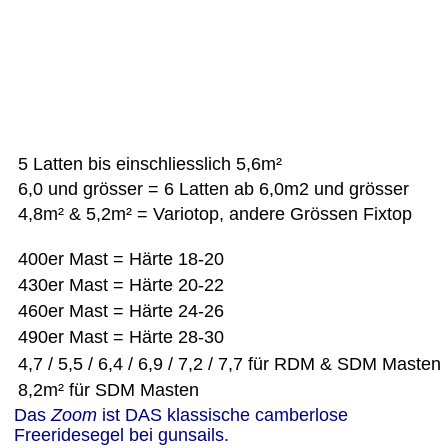
5 Latten bis einschliesslich 5,6m²
6,0 und grösser = 6 Latten ab 6,0m2 und grösser
4,8m² & 5,2m² = Variotop, andere Grössen Fixtop
400er Mast = Härte 18-20    
430er Mast = Härte 20-22     
460er Mast = Härte 24-26       
490er Mast = Härte 28-30
4,7 / 5,5 / 6,4 / 6,9 / 7,2 / 7,7 für RDM & SDM Masten 
8,2m² für SDM Masten  
Das 
Zoom 
ist DAS klassische camberlose 
Freeridesegel bei gunsails.