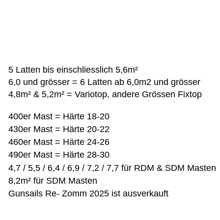
5 Latten bis einschliesslich 5,6m²
6,0 und grösser = 6 Latten ab 6,0m2 und grösser
4,8m² & 5,2m² = Variotop, andere Grössen Fixtop
400er Mast = Härte 18-20    
430er Mast = Härte 20-22     
460er Mast = Härte 24-26       
490er Mast = Härte 28-30
4,7 / 5,5 / 6,4 / 6,9 / 7,2 / 7,7 für RDM & SDM Masten 
8,2m² für SDM Masten
Gunsails Re- Zomm 2025 ist ausverkauft  