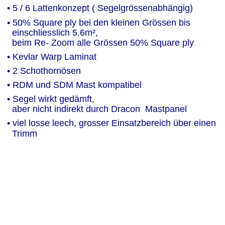
• 5 / 6 Lattenkonzept ( Segelgrössenabhängig)
• 50% Square ply bei den kleinen Grössen bis 
  einschliesslich 5,6m²,
  beim Re- Zoom alle Grössen 50% Square ply 
• Kevlar Warp Laminat
• 2 Schothornösen
• RDM und SDM Mast kompatibel
• Segel wirkt gedämft, 
  aber nicht indirekt durch Dracon  Mastpanel
• viel losse leech, grosser Einsatzbereich über einen 
  Trimm