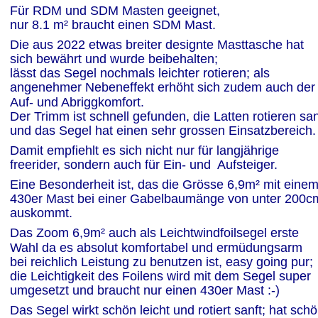
Für RDM und SDM Masten geeignet,
nur 8.1 m² braucht einen SDM Mast.
Die aus 2022 etwas breiter designte Masttasche hat 
sich bewährt und wurde beibehalten;
lässt das Segel nochmals leichter rotieren; als 
angenehmer Nebeneffekt erhöht sich zudem auch der
Auf- und Abriggkomfort.
Der Trimm ist schnell gefunden, die Latten rotieren san
und das Segel hat einen sehr grossen Einsatzbereich.
Damit empfiehlt es sich nicht nur für langjährige 
freerider, sondern auch für Ein- und  Aufsteiger.
Eine Besonderheit ist, das die Grösse 6,9m² mit einem
430er Mast bei einer Gabelbaumänge von unter 200c
auskommt.
Das Zoom 6,9m² auch als Leichtwindfoilsegel erste 
Wahl da es absolut komfortabel und ermüdungsarm 
bei reichlich Leistung zu benutzen ist, easy going pur; 
die Leichtigkeit des Foilens wird mit dem Segel super 
umgesetzt und braucht nur einen 430er Mast :-)
Das Segel wirkt schön leicht und rotiert sanft; hat schö