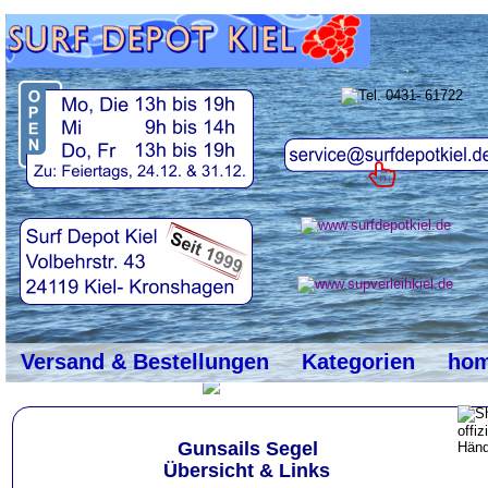
top
#
Versand & Bestellungen
Kategorien
ho
Gunsails Segel
Übersicht & Links