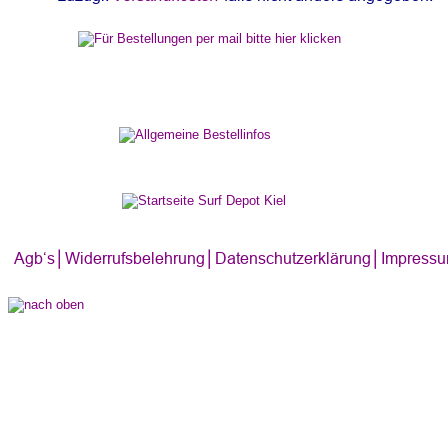
Agb‘s
│
Widerrufsbelehrung│
Datenschutzerklärung│
Impress