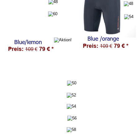
Blue /orange
Blue/lemon
Preis: 
79 € *
109
 €
Preis: 
79 € *
109
 €