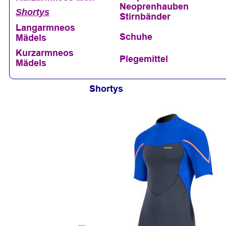
Neoprenhauben
Shortys
Stirnbänder
Langarmneos 
Schuhe
Mädels
Kurzarmneos 
Plegemittel
Mädels
Shortys