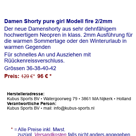
Damen Shorty pure girl Modell fire 2/2mm
Der neue Damenshorty aus sehr dehnfähigem 
hochwertigem Neopren in klass. 2mm Ausführung für 
die warmen Sommertage oder den Winterurlaub in 
warmen Gegenden
Für schnelles An und Ausziehen mit 
Rüückenreissverschluss.
Grössen 36-38-40-42
Preis: 
96 € *
129
 €*  
Herstelleradresse:  
Kubus Sports BV • Watergoorweg 79 • 3861 MA Nijkerk • Holland
Verantwortliche Person:
Kubus Sports BV • mail: info@kubus-sports.nl
* 
= Alle Preise inkl. Mwst.   
zuzügl. 
falls nicht anders angegeben.
Versandkosten