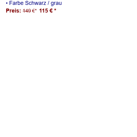
• Farbe Schwarz / grau
Preis: 
115 € *
149
 €*  