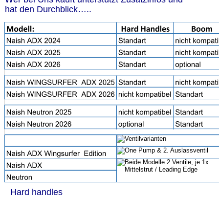
hat den Durchblick…..
Hard handles