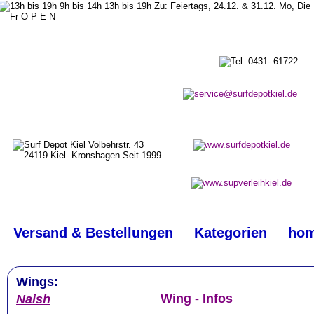
top
#
Versand & Bestellungen
Kategorien
ho
Wings:
Wing - Infos
Naish