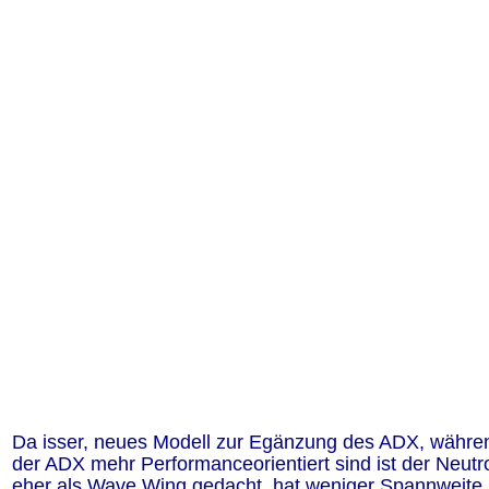
Da isser, neues Modell zur Egänzung des ADX, währe
der ADX mehr Performanceorientiert sind ist der Neutr
eher als Wave Wing gedacht, hat weniger Spannweite,