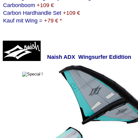
Carbonboom 
+109 €  
Carbon Hardhandle Set 
+109 €
Kauf mit Wing =
 +79 € * 
Naish ADX  Wingsurfer Edidtion