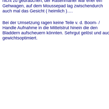
nicht zu gebrauchen, der Rasenmäher war eher ein 
Gehwagen, auf dem Moussepad lag zwischendurch 
auch mal das Gesicht ( heimlich )….
Bei der Umsetzung ragen keine Teile v. d. Boom- / 
Handle Aufnahme in die Mittelstrut hinein die den 
Bladdern aufscheuern könnten. Sehrgut gelöst und au
gewichtsoptimiert.