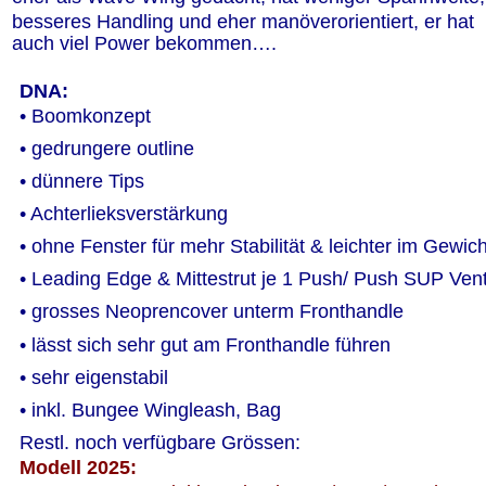
besseres Handling und eher manöverorientiert, er hat 
auch viel Power bekommen….
DNA:
• Boomkonzept
• gedrungere outline
• dünnere Tips
• Achterlieksverstärkung
• ohne Fenster für mehr Stabilität & leichter im Gewich
• Leading Edge & Mittestrut je 1 Push/ Push SUP Vent
• grosses Neoprencover unterm Fronthandle
• lässt sich sehr gut am Fronthandle führen
• sehr eigenstabil
• inkl. Bungee Wingleash, Bag
Restl. noch verfügbare Grössen:
Modell 2025: