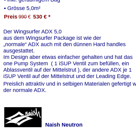
• Grösse 5,0m²
Preis
530 € *
990
 €  
Der Wingsurfer ADX 5,0 
aus dem Wingsurfer Package ist wie der
„normale“ ADX auch mit den dünnen Hard handles 
ausgestattet.
Im Design aber etwas einfacher gehalten und hat das 
one Pump System  ( 1 iSUP Ventil zum befüllen, ein 
Ablassventil auf der Mittelstrut ), der andere ADX je 1 
iSUP Ventil auf der Mittelstrut und der Leading Edge.
Preislich attraktiv und in selbigen Materialen gefertigt w
der normale ADX.
Naish Neutron 