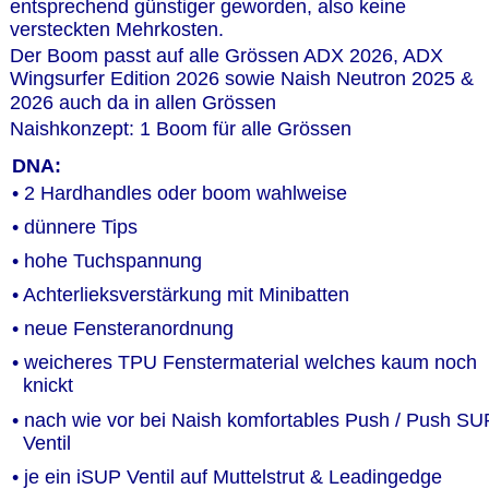
entsprechend günstiger geworden, also keine 
versteckten Mehrkosten.
Der Boom passt auf alle Grössen ADX 2026, ADX 
Wingsurfer Edition 2026 sowie Naish Neutron 2025 & 
2026 auch da in allen Grössen
Naishkonzept: 1 Boom für alle Grössen
DNA:
• 2 Hardhandles oder boom wahlweise
• dünnere Tips
• hohe Tuchspannung 
• Achterlieksverstärkung mit Minibatten
• neue Fensteranordnung 
• weicheres TPU Fenstermaterial welches kaum noch
  knickt
• nach wie vor bei Naish komfortables Push / Push SU
  Ventil
• je ein iSUP Ventil auf Muttelstrut & Leadingedge