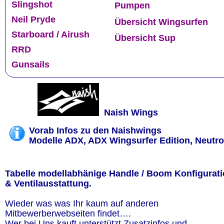
Slingshot
Pumpen
Neil Pryde
Übersicht Wingsurfen
Starboard / Airush
Übersicht Sup
RRD
Gunsails
Naish Wings
Vorab Infos zu den Naishwings 
Modelle ADX, ADX Wingsurfer Edition, Neutr
Tabelle modellabhänige Handle / Boom Konfigurati
& Ventilausstattung.
Wieder was was Ihr kaum auf anderen 
Mitbewerberwebseiten findet….
Wer bei Uns kauft unterstützt Zusatzinfos und 