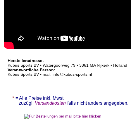
Herstelleradresse:  
Kubus Sports BV • Watergoorweg 79 • 3861 MA Nijkerk • Holland
Verantwortliche Person:
Kubus Sports BV • mail: info@kubus-sports.nl
* 
= Alle Preise inkl. Mwst.   
zuzügl. 
Versandkosten
falls nicht anders angegeben.