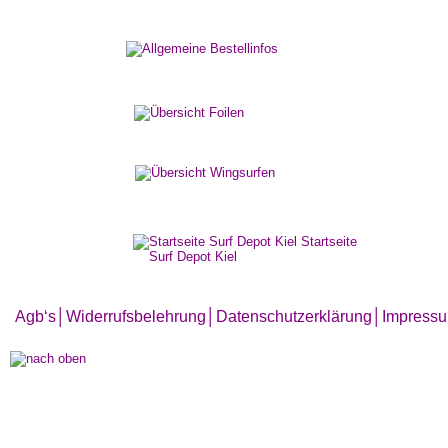
Agb‘s
│
Widerrufsbelehrung│
Datenschutzerklärung│
Impress