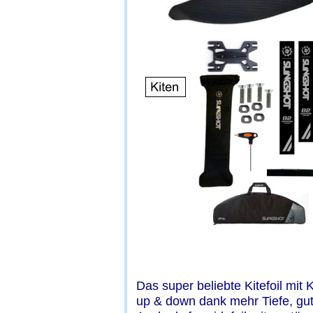
Das super beliebte Kitefoil mit K
up & down dank mehr Tiefe, gu