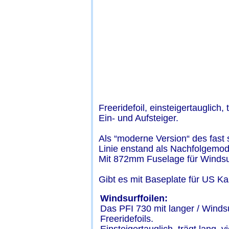
Freeridefoil, einsteigertauglich, 
Ein- und Aufsteiger.
Als “moderne Version“ des fast 
Linie enstand als Nachfolgemode
Mit 872mm Fuselage für Windsurf
Gibt es mit Baseplate für US 
Windsurffoilen:
Das PFI 730 mit langer / Winds
Freeridefoils.