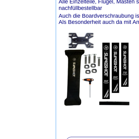
Alle Einzelteile, Flügel, Masten
nachfüllbestellbar
Auch die Boardverschraubung ist
Als Besonderheit auch da mit An