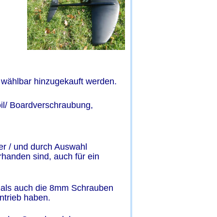
i wählbar hinzugekauft werden.
il/ Boardverschraubung, 
r / und durch Auswahl 
handen sind, auch für ein 
 als auch die 8mm Schrauben 
trieb haben. 