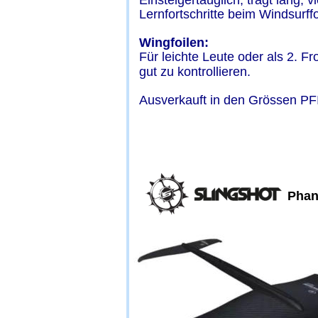
Einsteigertauglich, trägt lang, 
Lernfortschritte beim Windsurffo
Wingfoilen:
Für leichte Leute oder als 2. F
gut zu kontrollieren.  
Ausverkauft in den Grössen PF
Phan