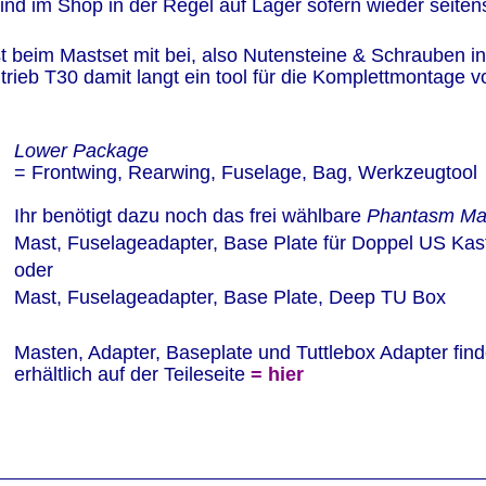
 sind im Shop in der Regel auf Lager sofern wieder seite
 beim Mastset mit bei, also Nutensteine & Schrauben i
trieb T30 damit langt ein tool für die Komplettmontage 
Lower Package 
= Frontwing, Rearwing, Fuselage, Bag, Werkzeugtool 
Ihr benötigt dazu noch das frei wählbare 
Phantasm Mas
Mast, Fuselageadapter, Base Plate für Doppel US Kas
oder
Mast, Fuselageadapter, Base Plate, Deep TU Box
Masten, Adapter, Baseplate und Tuttlebox Adapter finde
erhältlich auf der Teileseite
= hier 