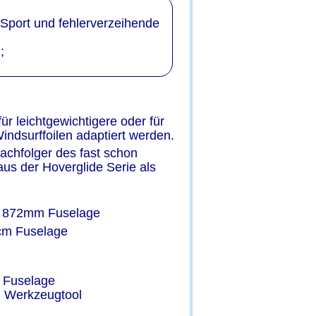
m Sport und fehlerverzeihende 
;
für leichtgewichtigere oder für 
ndsurffoilen adaptiert werden. 
achfolger des fast schon 
aus der Hoverglide Serie als 
mit 872mm Fuselage
1cm Fuselage
, Fuselage
, Werkzeugtool