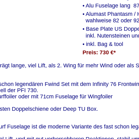
• Alu Fuselage lang  8
• Alumast Phantasm / 
  wahlweise 82 oder 
• Base Plate US Doppe
  inkl. Nutensteinen 
• inkl. Bag & tool 
Preis: 730 €*
trägt lange, viel Lift, als 2. Wing für mehr Wind oder als 
schon legendären Fwind Set mit dem Infinity 76 Frontwi
ll der PFI 730.
foiler oder mit 71cm Fuselage für Wingfoiler
Kasten Doppelschiene oder Deep TU Box.
urf Fuselage ist die moderne Variante des fast schon le