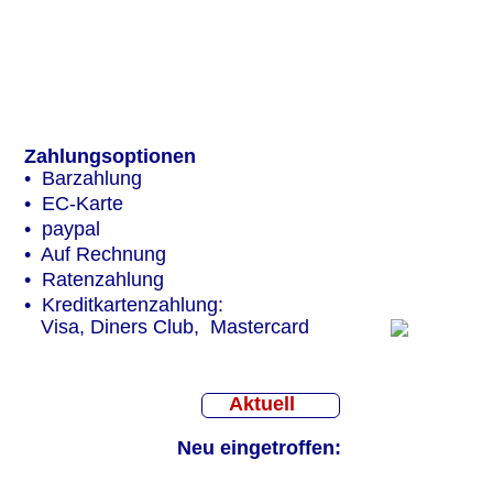
30. Mai bis 2. Juni
Mai
Zahlungsoptionen
•  Barzahlung 
•  EC-Karte
•  paypal
•  Auf Rechnung 
•  Ratenzahlung
•  Kreditkartenzahlung: 
   Visa, Diners Club,  Mastercard
  Aktuell
Neu eingetroffen: 