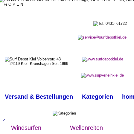
top
#
Versand & Bestellungen
Kategorien
hom
Windsurfen
Wellenreiten