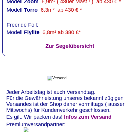
Modell
 Zoom
6,9m² ( 430er Mast ! )  ab 430 € *
Modell
 Torro  
6,3m²  ab 430 € *
Freeride Foil: 
Modell
Flylite 
 6,8m² ab 380 €*
Zur Segelübersicht
Jeder Arbeitstag ist auch Versandtag. 
Für die Gewährleistung unseres bekannt zügigen 
Versandes ist der Shop daher vormittags ( ausser 
Mittwochs) für Kundenverkehr geschlossen. 
Es gilt: Wir packen das! 
Infos zum Versand
Premiumversandpartner: