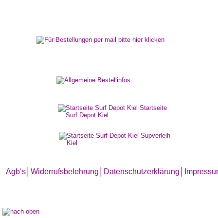
Agb‘s
│
Widerrufsbelehrung│
Datenschutzerklärung│
Impress