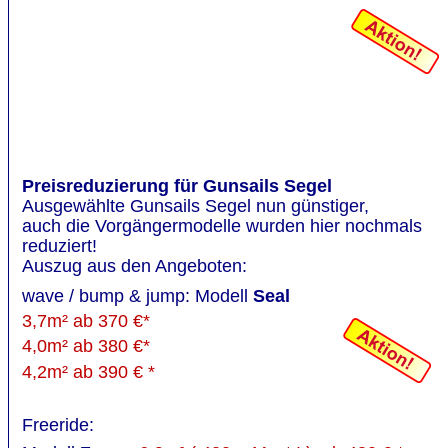
Preisreduzierung für Gunsails Segel
Ausgewählte Gunsails Segel nun günstiger, 
auch die Vorgängermodelle wurden hier nochmals 
reduziert!
Auszug aus den Angeboten:
wave / bump & jump: Modell 
Seal
3,7m² ab 370 €* 
4,0m² ab 380 €*  
4,2m² ab 390 € *     
Freeride: 